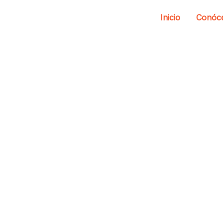
Inicio
Conóc