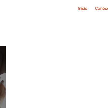
Inicio
Conóc