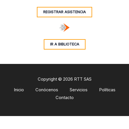
REGISTRAR ASISTENCIA
IR A BIBLIOTECA
Copyright © 2026 RTT SAS
Inicio
Conócenos
Servicios
Políticas
Contacto